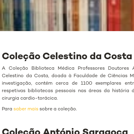
Coleção Celestino da Costa
A Coleção Biblioteca Médica Professores Doutores
Celestino da Costa, doada à Faculdade de Ciências M
investigação, contém cerca de 1100 exemplares entr
respetivas bibliotecas pessoais nas áreas da história 
cirurgia cardio-torácica.
Para
saber mais
sobre a coleção.
Coleção António Saragoça