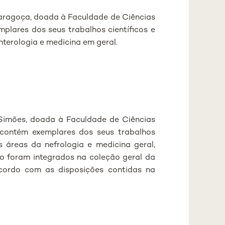
aragoça, doada à Faculdade de Ciências
mplares dos seus trabalhos científicos e
nterologia e medicina em geral.
 Simões, doada à Faculdade de Ciências
 contém exemplares dos seus trabalhos
s áreas da nefrologia e medicina geral,
ão foram integrados na coleção geral da
 acordo com as disposições contidas na