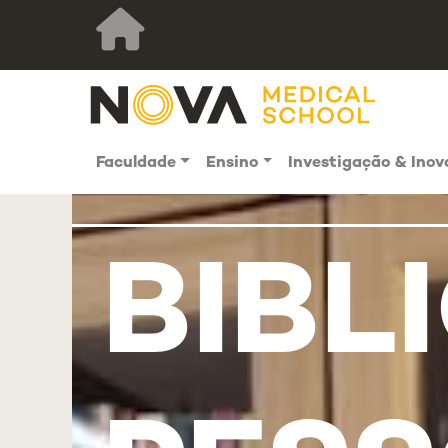
Faculdade
Ensino
Investigação & Ino
BIBL