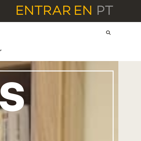
ENTRAR
EN
PT
AS