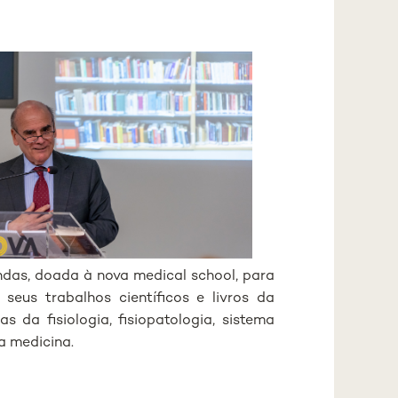
ndas, doada à nova medical school, para
seus trabalhos científicos e livros da
 da fisiologia, fisiopatologia, sistema
da medicina.