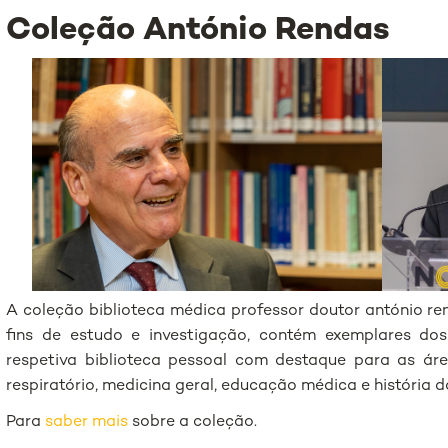
Coleção António Rendas
A coleção biblioteca médica professor doutor antónio re
fins de estudo e investigação, contém exemplares dos 
respetiva biblioteca pessoal com destaque para as áreas
respiratório, medicina geral, educação médica e história 
Para
saber mais
sobre a coleção.