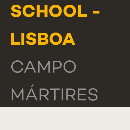
SCHOOL -
LISBOA
CAMPO
MÁRTIRES
DA PÁTRIA,