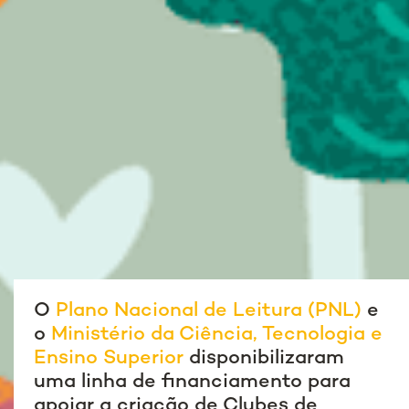
O
Plano Nacional de Leitura (PNL)
e
o
Ministério da Ciência, Tecnologia e
Ensino Superior
disponibilizaram
uma linha de financiamento para
apoiar a criação de Clubes de