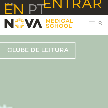
ENTRAR
EN
PT
IR PARA...
CLUBE DE LEITURA