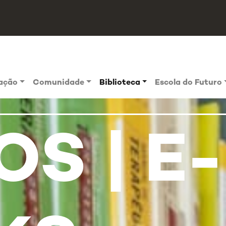
vação
Comunidade
Biblioteca
Escola do Futuro
OS | E-