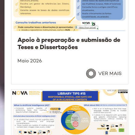
Apoio à preparação e submissão de
Teses e Dissertações
Maio 2026
VER MAIS