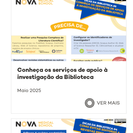
Conheça os serviços de apoio à
investigação da Biblioteca
Maio 2025
VER MAIS