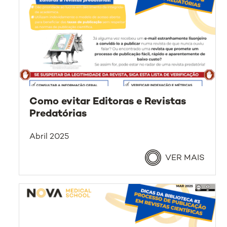
Como evitar Editoras e Revistas
Predatórias
Abril 2025
VER MAIS