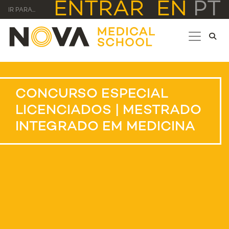
ENTRAR
EN
PT
IR PARA...
CONCURSO ESPECIAL
LICENCIADOS | MESTRADO
INTEGRADO EM MEDICINA