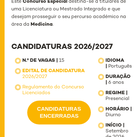
Este
Concurso Especial
destina-se a titulares de
uma Licenciatura ou Mestrado Integrado e que
desejam prosseguir o seu percurso académico na
área da
Medicina
.
CANDIDATURAS 2026/2027
N.º DE VAGAS |
15
IDIOMA
|
Português
EDITAL DE CANDIDATURA
2026/2027
DURAÇÃO
|
6 anos
Regulamento do Concurso
Licenciados
REGIME |
Presencial
CANDIDATURAS
HORÁRIO |
Diurno
ENCERRADAS
INÍCIO |
Setembro