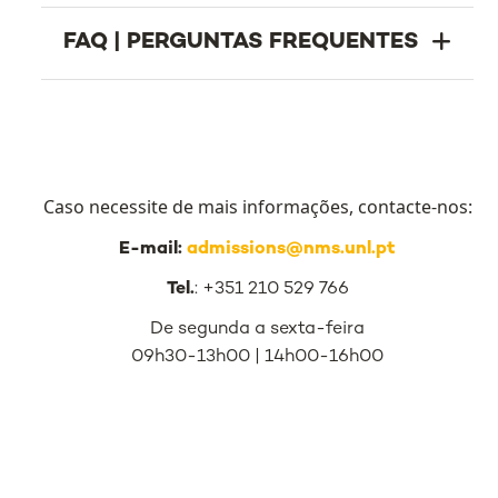
FAQ | PERGUNTAS FREQUENTES
Caso necessite de mais informações, contacte-nos:
E-mail:
admissions@nms.unl.pt
Tel.
: +351 210 529 766
De segunda a sexta-feira
09h30-13h00 | 14h00-16h00