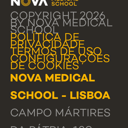
COPYRIGHT 2026
BY NOVA MEDICAL
SCHOOL
POLÍTICA DE
PRIVACIDADE
TERMOS DE USO
CONFIGURAÇÕES
DE COOKIES
NOVA MEDICAL
SCHOOL - LISBOA
CAMPO MÁRTIRES