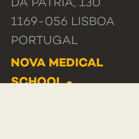
DA PÁTRIA, 130
1169-056 LISBOA
PORTUGAL
NOVA MEDICAL
SCHOOL -
CARCAVELOS
RUA DE LUANDA