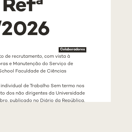
 Refª
/2026
Colaboradores
to de recrutamento, com vista à
bras e Manutenção do Serviço de
School Faculdade de Ciências
individual de Trabalho Sem termo nos
to dos não dirigentes da Universidade
bro, publicado no Diário da República,
or Regulamento.