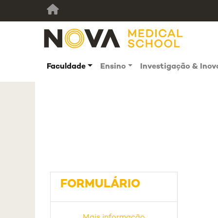
Faculdade
Ensino
Investigação & Ino
FORMULÁRIO
Mais informação