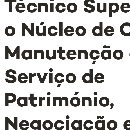
Técnico Supe
o Núcleo de 
Manutenção 
Serviço de
Património,
Negociação 