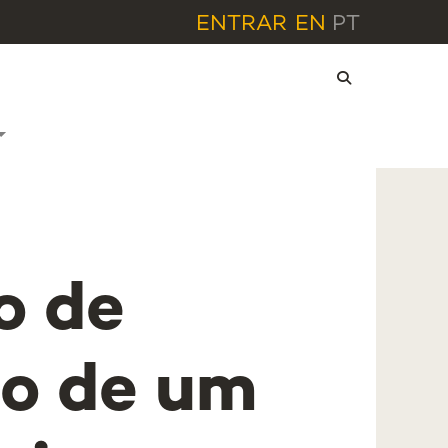
ENTRAR
EN
PT
o de
o de um