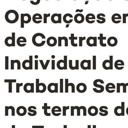
Operações e
de Contrato
Individual de
Trabalho Sem
nos termos d