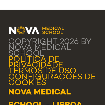
COPYRIGHT 2026 BY
NOVA MEDICAL
SCHOOL
POLÍTICA DE
PRIVACIDADE
TERMOS DE USO
CONFIGURAÇÕES DE
COOKIES
NOVA MEDICAL