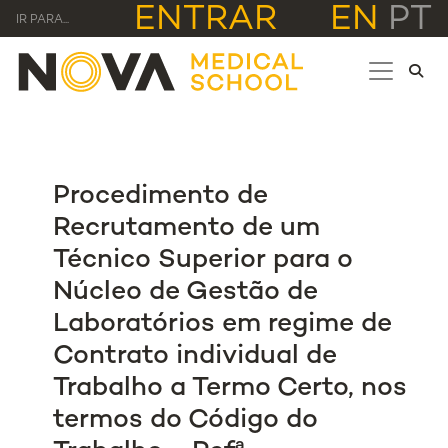
ENTRAR
EN
PT
IR PARA...
Procedimento de
Recrutamento de um
Técnico Superior para o
Núcleo de Gestão de
Laboratórios em regime de
Contrato individual de
Trabalho a Termo Certo, nos
termos do Código do