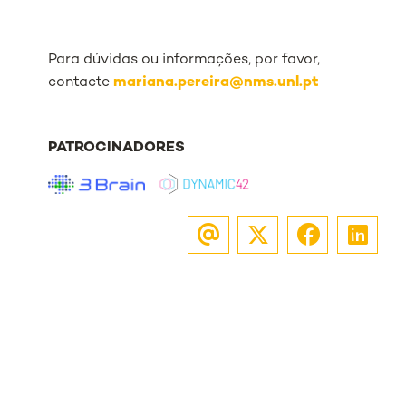
Para dúvidas ou informações, por favor,
contacte
mariana.pereira@nms.unl.pt
PATROCINADORES