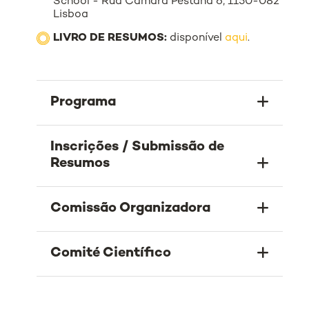
School - Rua Câmara Pestana 6, 1150-082
Lisboa
LIVRO DE RESUMOS:
disponível
aqui
.
Programa
Inscrições / Submissão de
Resumos
Comissão Organizadora
Comité Científico