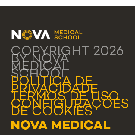
COPYRIGHT 2026
BY NOVA
MEDICAL
SCHOOL
POLÍTICA DE
PRIVACIDADE
TERMOS DE USO
CONFIGURAÇÕES
DE COOKIES
NOVA MEDICAL