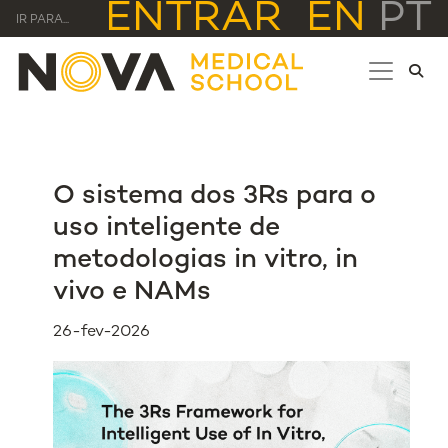
ENTRAR
EN
PT
IR PARA...
O sistema dos 3Rs para o
uso inteligente de
metodologias in vitro, in
vivo e NAMs
26-fev-2026