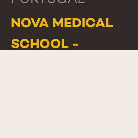
NOVA MEDICAL
SCHOOL -
CARCAVELOS
RUA DE LUANDA
166,
2775-233 PAREDE