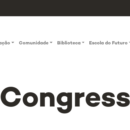
vação
Comunidade
Biblioteca
Escola do Futuro
º Congres