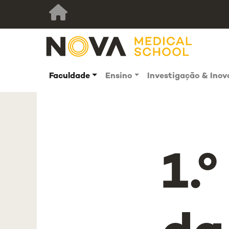
Faculdade
Ensino
Investigação & Ino
1.