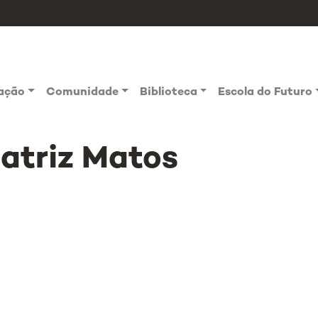
vação
Comunidade
Biblioteca
Escola do Futuro
atriz Matos