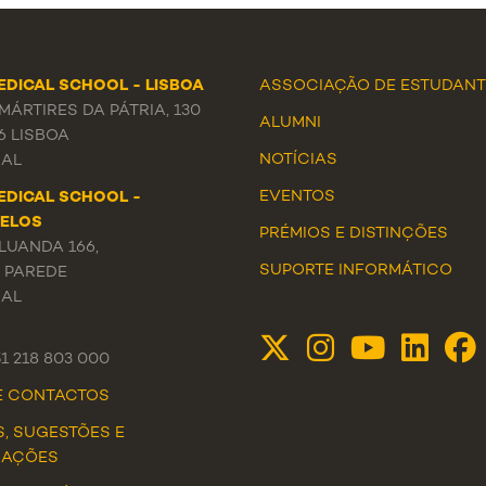
EDICAL SCHOOL - LISBOA
ASSOCIAÇÃO DE ESTUDANT
ÁRTIRES DA PÁTRIA, 130
ALUMNI
6 LISBOA
NOTÍCIAS
AL
EVENTOS
EDICAL SCHOOL -
ELOS
PRÉMIOS E DISTINÇÕES
LUANDA 166,
SUPORTE INFORMÁTICO
3 PAREDE
AL
51 218 803 000
DE CONTACTOS
S, SUGESTÕES E
MAÇÕES