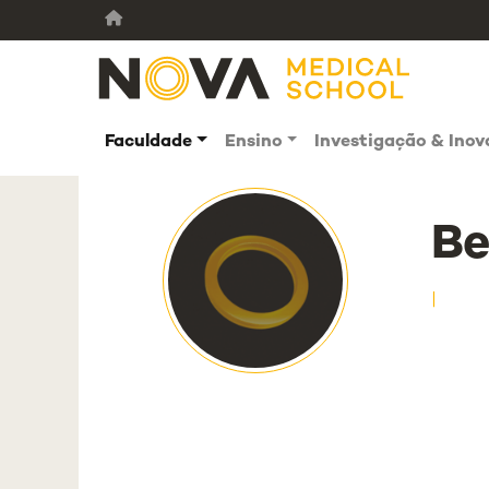
Faculdade
Ensino
Investigação & Ino
Be