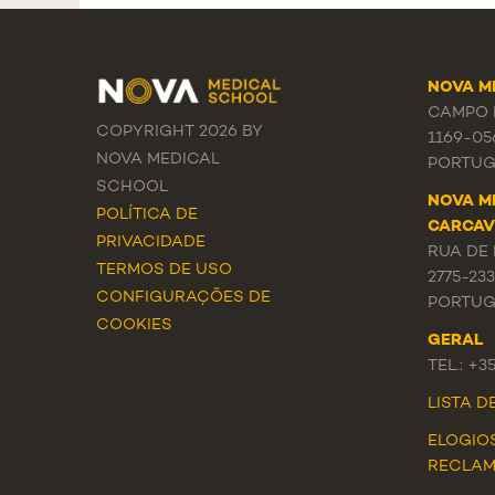
NOVA M
CAMPO M
COPYRIGHT 2026 BY
1169-05
NOVA MEDICAL
PORTUG
SCHOOL
NOVA M
POLÍTICA DE
CARCAV
PRIVACIDADE
RUA DE 
TERMOS DE USO
2775-23
CONFIGURAÇÕES DE
PORTUG
COOKIES
GERAL
TEL.: +3
LISTA 
ELOGIO
RECLA