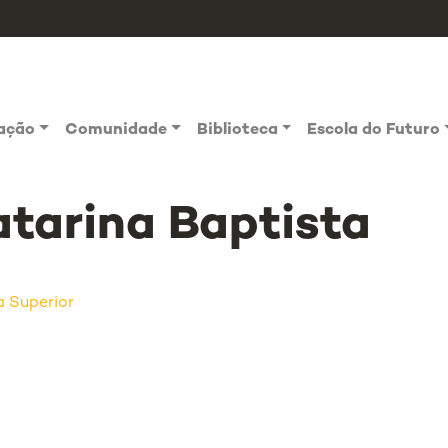
vação
Comunidade
Biblioteca
Escola do Futuro
tarina Baptista
a Superior