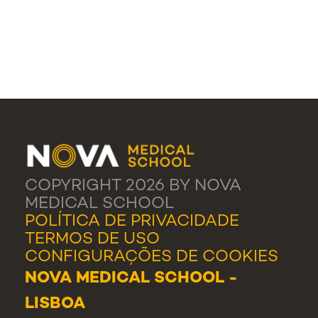
COPYRIGHT 2026 BY NOVA
MEDICAL SCHOOL
POLÍTICA DE PRIVACIDADE
TERMOS DE USO
CONFIGURAÇÕES DE COOKIES
NOVA MEDICAL SCHOOL -
LISBOA