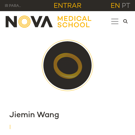
ENTRAR
EN
PT
IR PARA...
Jiemin Wang