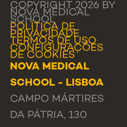
COPYRIGHT 2026 BY
NOVA MEDICAL
SCHOOL
POLÍTICA DE
PRIVACIDADE
TERMOS DE USO
CONFIGURAÇÕES
DE COOKIES
NOVA MEDICAL
SCHOOL - LISBOA
CAMPO MÁRTIRES
DA PÁTRIA, 130