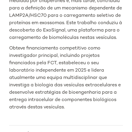
mediada por chaperones e, mais tarde, contribuiu
para a definição de um mecanismo dependente de
LAMP2A/HSC70 para o carregamento seletivo de
proteínas em exossomas. Este trabalho conduziu à
descoberta do ExoSignal, uma plataforma para o
carregamento de biomoléculas nestas vesículas.
Obteve financiamento competitivo como
investigador principal, incluindo projetos
financiados pela FCT, estabeleceu o seu
laboratório independente em 2025 e lidera
atualmente uma equipa multidisciplinar que
investiga a biologia das vesículas extracelulares e
desenvolve estratégias de bioengenharia para a
entrega intracelular de componentes biológicos
através destas vesículas.