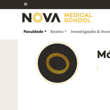
Faculdade
Ensino
Investigação & Ino
Má