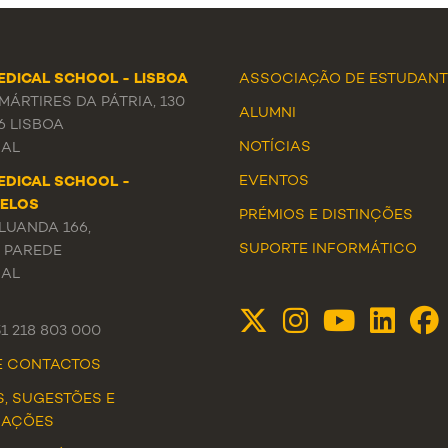
EDICAL SCHOOL - LISBOA
ASSOCIAÇÃO DE ESTUDANT
ÁRTIRES DA PÁTRIA, 130
ALUMNI
6 LISBOA
NOTÍCIAS
AL
EVENTOS
EDICAL SCHOOL -
ELOS
PRÉMIOS E DISTINÇÕES
LUANDA 166,
SUPORTE INFORMÁTICO
3 PAREDE
AL
51 218 803 000
DE CONTACTOS
S, SUGESTÕES E
MAÇÕES