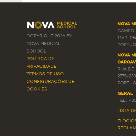
NOVA M
CAMPO M
COPYRIGHT 2026 BY
1169-05
NOVA MEDICAL
PORTUG
SCHOOL
NOVA M
POLÍTICA DE
CARCAV
PRIVACIDADE
RUA DE 
TERMOS DE USO
2775-23
CONFIGURAÇÕES DE
PORTUG
COOKIES
GERAL
TEL.: +3
LISTA 
ELOGIO
RECLA