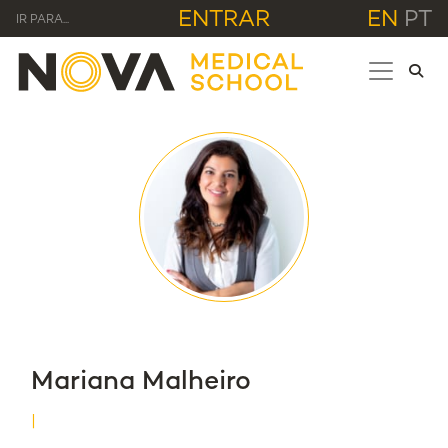
ENTRAR
EN
PT
IR PARA...
Mariana Malheiro