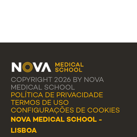
COPYRIGHT 2026 BY NOVA
MEDICAL SCHOOL
POLÍTICA DE PRIVACIDADE
TERMOS DE USO
CONFIGURAÇÕES DE COOKIES
NOVA MEDICAL SCHOOL -
LISBOA