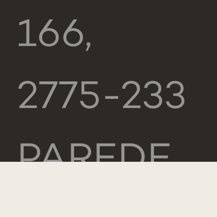
166,
2775-233
PAREDE