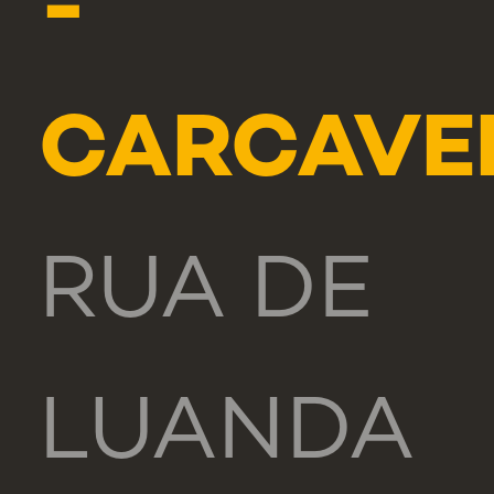
-
CARCAVE
RUA DE
LUANDA