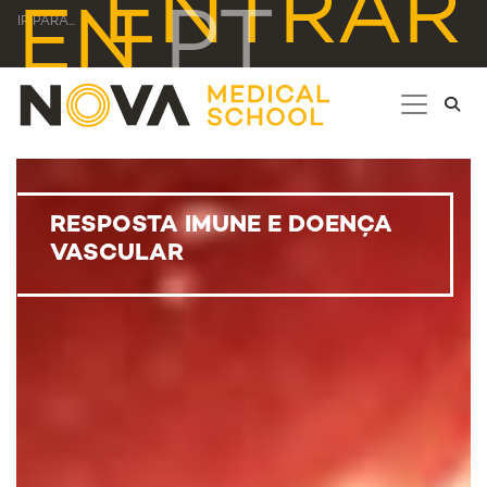
ENTRAR
EN
PT
IR PARA...
RESPOSTA IMUNE E DOENÇA
VASCULAR