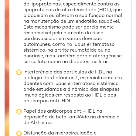
de lipoproteínas, especialmente contra as
lipoproteínas de alta densidade (HDL), que
bloqueiam ou alteram a sua função normal
na manutenção de um endotélio saudável.
Este mecanismo pode ser parcialmente
responsável pelo aumento do risco
cardiovascular em várias doenças
autoimunes, como no lupus eritematoso
sistémico, na artrite reumatóide ou na
psoríase, mas também para a aterogénese
sensu lato como na diabetes mellitus.
Interferência das partículas de HDL na
biologia dos linfócitos T, especialmente em
doentes com lupus eritematoso sistémico,
onde estudamos a dinâmica das sinapses
imunológicas em resposta ao HDL e aos
anticorpos anti-HDL.
Papel dos anticorpos anti-HDL na
deposição de beta-amilóide na demência
de Alzheimer.
Disfunção da microcirculação e