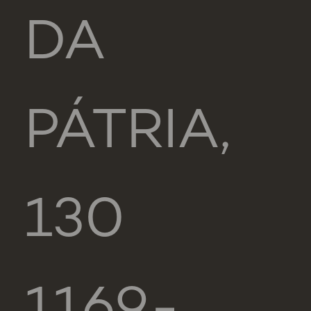
DA
PÁTRIA,
130