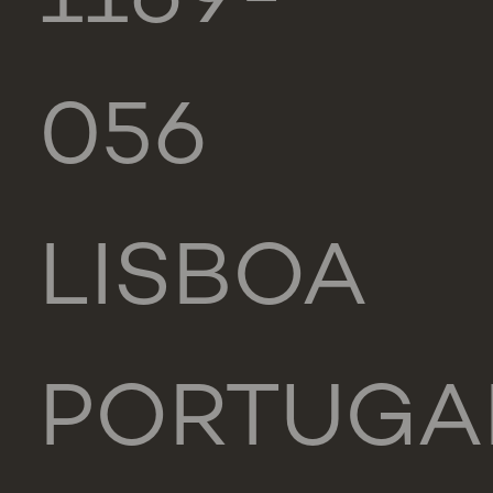
1169-
056
LISBOA
PORTUGA