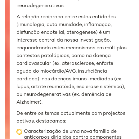
neurodegenerativas.
A relação recíproca entre estas entidades
(imunologia, autoimunidade, inflamação,
disfunção endotelial, aterogénese) é um
interesse central da nossa investigação,
enquandrando estes mecanismos em múltiplos
contextos patológicos, como na doença
cardiovascular (ex. aterosclerose, enfarte
agudo do miocárdio/AVC, insuficiência
cardíaca), nas doenças imuno-mediadas (ex.
lupus, artrite reumatóide, esclerose sistémica),
ou neurodegenerativas (ex. demência de
Alzheimer).
De entre os temas actualmente com projectos
activos, destacamos:
Caracterização de uma nova família de
anticorpos dirigidos contra componentes