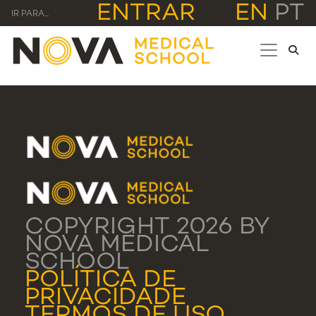
ENTRAR
EN
PT
IR PARA...
COPYRIGHT 2026 BY
NOVA MEDICAL
SCHOOL
POLÍTICA DE
PRIVACIDADE