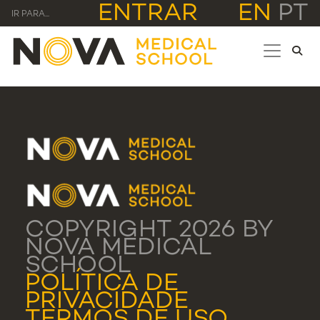
ENTRAR
EN
PT
IR PARA...
COPYRIGHT 2026 BY
NOVA MEDICAL
SCHOOL
POLÍTICA DE
PRIVACIDADE