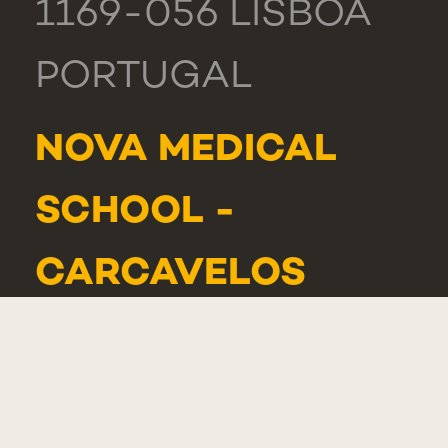
1169-056 LISBOA
PORTUGAL
NOVA MEDICAL
SCHOOL -
CARCAVELOS
RUA DE LUANDA
166,