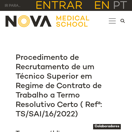
ENTRAR
EN
PT
IR PARA...
Procedimento de
Recrutamento de um
Técnico Superior em
Regime de Contrato de
Trabalho a Termo
Resolutivo Certo ( Refª:
TS/SAI/16/2022)
Colaboradores