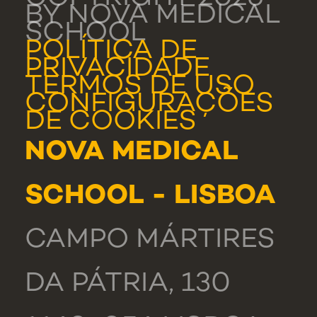
BY NOVA MEDICAL
SCHOOL
POLÍTICA DE
PRIVACIDADE
TERMOS DE USO
CONFIGURAÇÕES
DE COOKIES
NOVA MEDICAL
SCHOOL - LISBOA
CAMPO MÁRTIRES
DA PÁTRIA, 130