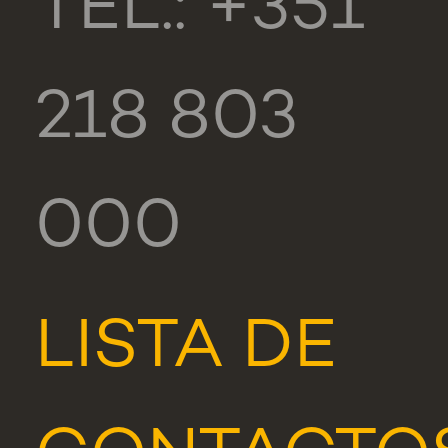
TEL.: +351
218 803
000
LISTA DE