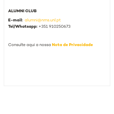
ALUMNI CLUB
E-mail:
alumni@nms.unl.pt
Tel/Whatsapp:
+351 910250673
Consulte aqui a nossa
Nota de Privacidade