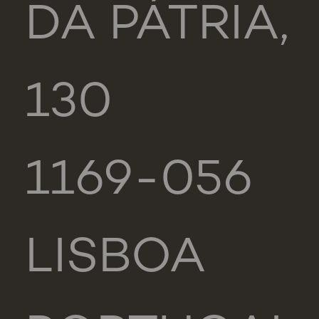
DA PÁTRIA,
130
1169-056
LISBOA