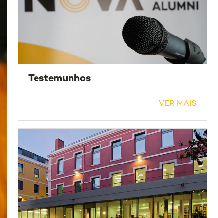
Testemunhos
VER MAIS