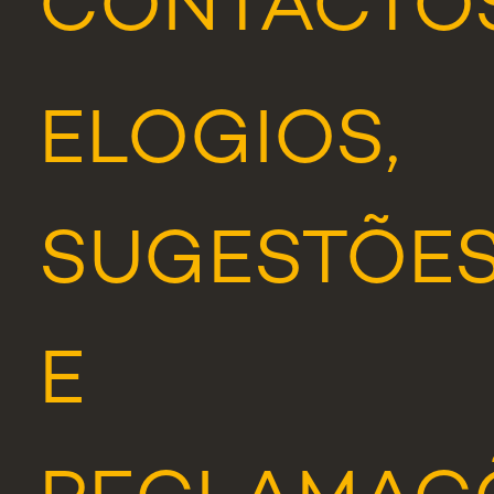
CONTACTO
ELOGIOS,
SUGESTÕE
E