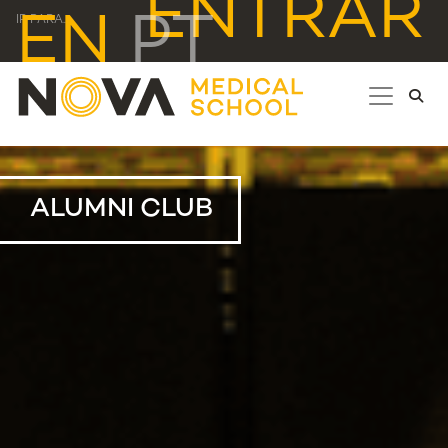
ENTRAR
EN
PT
IR PARA...
ALUMNI CLUB