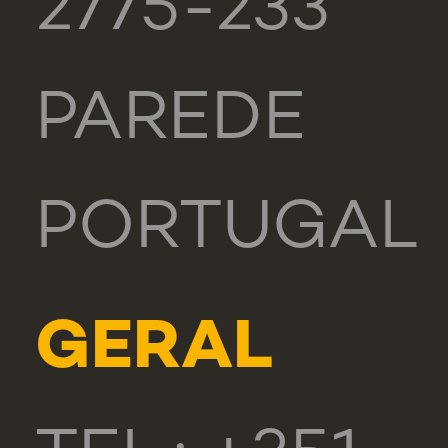
2775-233
PAREDE
PORTUGAL
GERAL