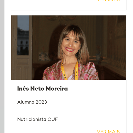
VER MAIS
Inês Neto Moreira
Alumna 2023
Nutricionista CUF
VER MAIS