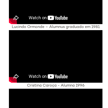
Lucindo Ormonde – Alumnus graduado em 1981
Cristina Caroça - Alumna 1996