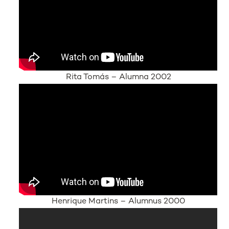
Rita Tomás – Alumna 2002
Henrique Martins – Alumnus 2000