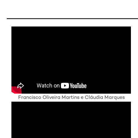
Francisco Oliveira Martins e Cláudia Marques