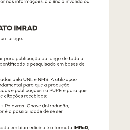
igor nas informações, a ciência inválida ou
ATO IMRAD
 um artigo.
ar para publicação ao longo de toda a
 identificado e pesquisado em bases de
adas pela UNL e NMS. A utilização
fundamental para que a produção
dados e publicações no PURE e para que
e citações recebidas;
o + Palavras-Chave (Introdução,
 é a possibilidade de se ser
usada em biomedicina é o formato
IMRaD
,