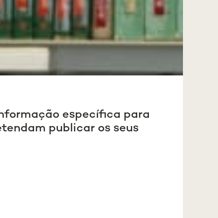
 informação específica para
etendam publicar os seus