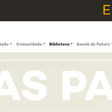
E
vação
Comunidade
Biblioteca
Escola do Futuro
AS P