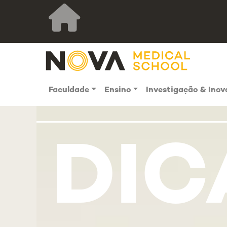
Faculdade
Ensino
Investigação & Ino
DIC