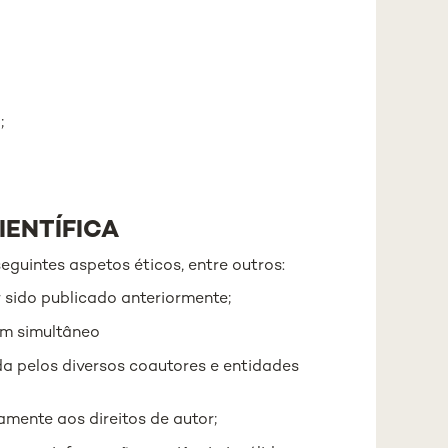
;
IENTÍFICA
eguintes aspetos éticos, entre outros:
 sido publicado anteriormente;
em simultâneo
a pelos diversos coautores e entidades
amente aos direitos de autor;