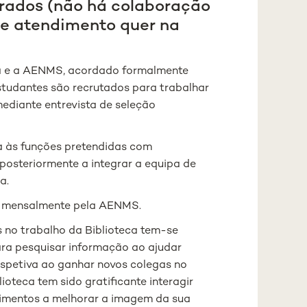
rados (não há colaboração
 de atendimento quer na
eca e a AENMS, acordado formalmente
tudantes são recrutados para trabalhar
mediante entrevista de seleção
 às funções pretendidas com
steriormente a integrar a equipa de
a.
to mensalmente pela AENMS.
 no trabalho da Biblioteca tem-se
ara pesquisar informação ao ajudar
rspetiva ao ganhar novos colegas no
oteca tem sido gratificante interagir
dimentos a melhorar a imagem da sua