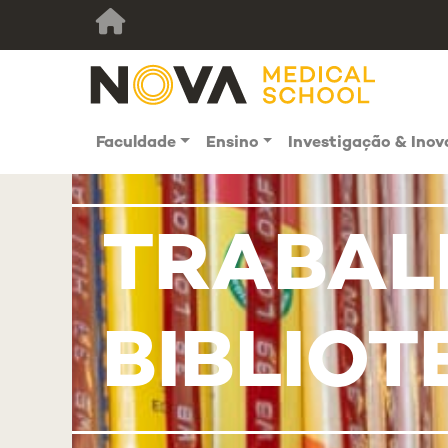
Faculdade
Ensino
Investigação & Ino
TRABAL
BIBLIOT