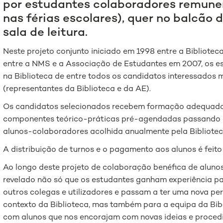
por estudantes colaboradores remune
nas férias escolares), quer no balcão
sala de leitura.
Neste projeto conjunto iniciado em 1998 entre a Bibliot
entre a NMS e a Associação de Estudantes em 2007, os es
na Biblioteca de entre todos os candidatos interessados 
(representantes da Biblioteca e da AE).
Os candidatos selecionados recebem formação adequada
componentes teórico-práticas pré-agendadas passando po
alunos-colaboradores acolhida anualmente pela Bibliotec
A distribuição de turnos e o pagamento aos alunos é fei
Ao longo deste projeto de colaboração benéfica de alunos
revelado não só que os estudantes ganham experiência p
outros colegas e utilizadores e passam a ter uma nova pe
contexto da Biblioteca, mas também para a equipa da Bibli
com alunos que nos encorajam com novas ideias e proce