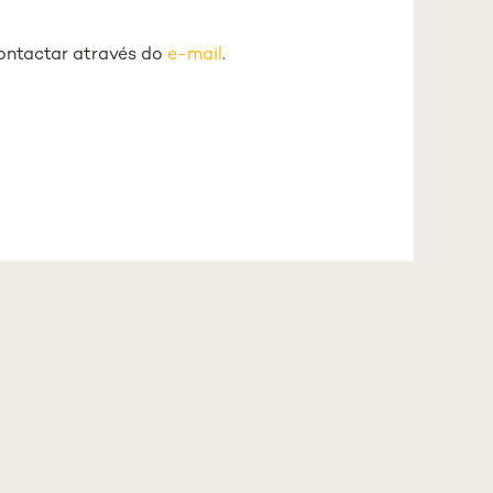
contactar através do
e-mail
.
DE