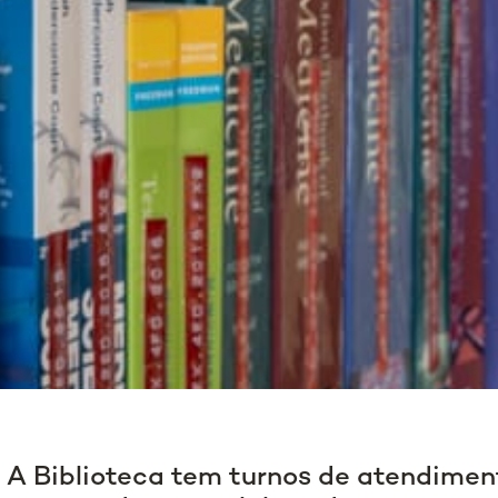
A Biblioteca tem turnos de atendimen