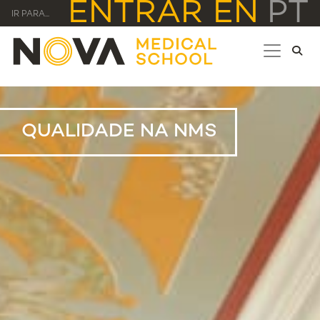
ENTRAR
EN
PT
IR PARA...
QUALIDADE NA NMS