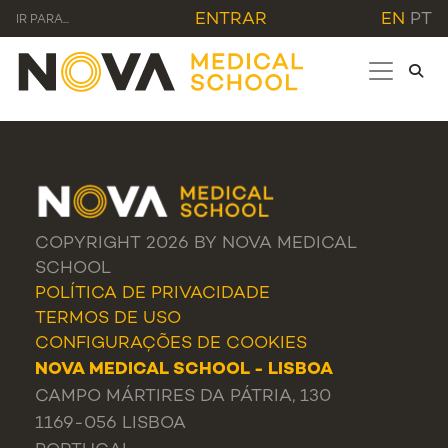
ENTRAR
EN
PT
IR PARA...
COPYRIGHT 2026 BY NOVA MEDICAL
SCHOOL
POLÍTICA DE PRIVACIDADE
TERMOS DE USO
CONFIGURAÇÕES DE COOKIES
NOVA MEDICAL SCHOOL - LISBOA
CAMPO MÁRTIRES DA PÁTRIA, 130
1169-056 LISBOA