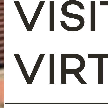
VISI
VIR