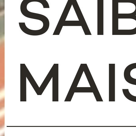
SAI
MAI