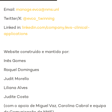
Email:
manage.evca@nms.unl
Twitter/X:
@evca_twinning
Linked in:
linkedin.com/company/evs-clinical-
applications
Website construído e mantido por:
Inês Gomes
Raquel Domingues
Judit Morello
Liliana Alves
Judite Costa
(com o apoio de Miguel Vaz, Carolina Cabral e equipa