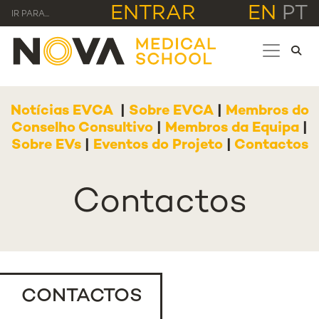
ENTRAR
EN
PT
IR PARA...
Notícias EVCA
|
Sobre EVCA
|
Membros do
Conselho Consultivo
|
Membros da Equipa
|
Sobre EVs
|
Eventos do Projeto
|
Contactos
Contactos
CONTACTOS