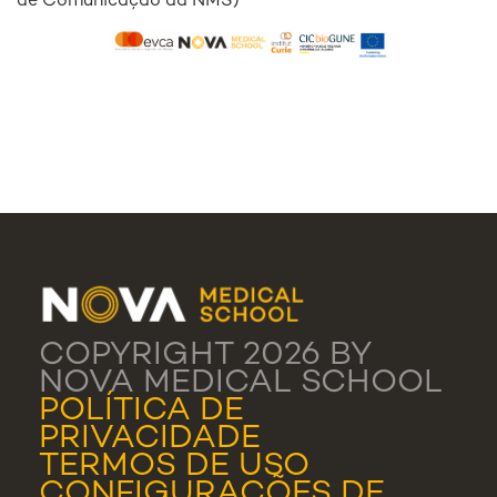
de Comunicação da NMS)
COPYRIGHT 2026 BY
NOVA MEDICAL SCHOOL
POLÍTICA DE
PRIVACIDADE
TERMOS DE USO
CONFIGURAÇÕES DE