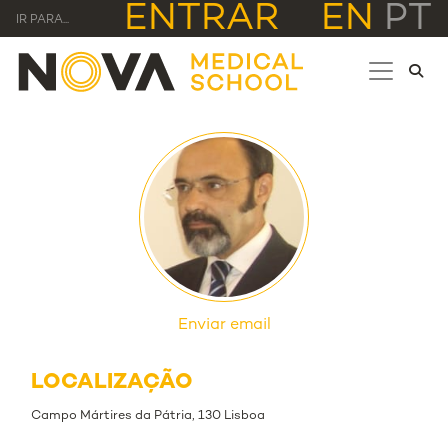
ENTRAR
EN
PT
IR PARA...
Enviar email
LOCALIZAÇÃO
Campo Mártires da Pátria, 130 Lisboa