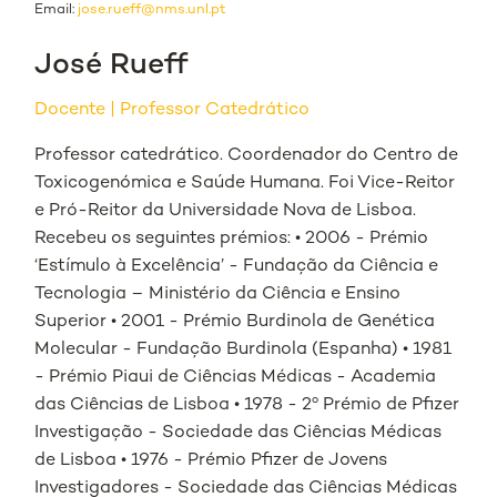
Email:
jose.rueff@nms.unl.pt
José Rueff
Docente
Professor Catedrático
Professor catedrático. Coordenador do Centro de
Toxicogenómica e Saúde Humana. Foi Vice-Reitor
e Pró-Reitor da Universidade Nova de Lisboa.
Recebeu os seguintes prémios: • 2006 - Prémio
‘Estímulo à Excelência’ - Fundação da Ciência e
Tecnologia – Ministério da Ciência e Ensino
Superior • 2001 - Prémio Burdinola de Genética
Molecular - Fundação Burdinola (Espanha) • 1981
- Prémio Piaui de Ciências Médicas - Academia
das Ciências de Lisboa • 1978 - 2º Prémio de Pfizer
Investigação - Sociedade das Ciências Médicas
de Lisboa • 1976 - Prémio Pfizer de Jovens
Investigadores - Sociedade das Ciências Médicas