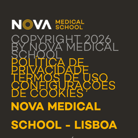
COPYRIGHT 2026
BY NOVA MEDICAL
SCHOOL
POLÍTICA DE
PRIVACIDADE
TERMOS DE USO
CONFIGURAÇÕES
DE COOKIES
NOVA MEDICAL
SCHOOL - LISBOA