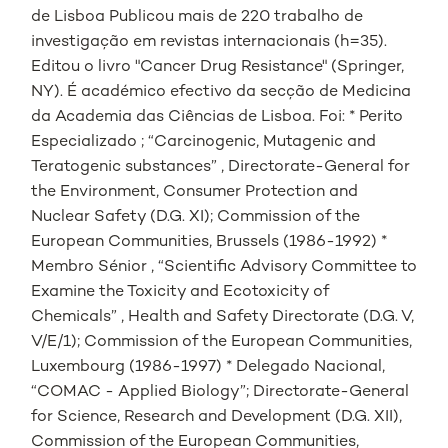
de Lisboa Publicou mais de 220 trabalho de
investigação em revistas internacionais (h=35).
Editou o livro "Cancer Drug Resistance" (Springer,
NY). É académico efectivo da secção de Medicina
da Academia das Ciências de Lisboa. Foi: * Perito
Especializado ; “Carcinogenic, Mutagenic and
Teratogenic substances” , Directorate-General for
the Environment, Consumer Protection and
Nuclear Safety (D.G. XI); Commission of the
European Communities, Brussels (1986-1992) *
Membro Sénior , “Scientific Advisory Committee to
Examine the Toxicity and Ecotoxicity of
Chemicals” , Health and Safety Directorate (D.G. V,
V/E/1); Commission of the European Communities,
Luxembourg (1986-1997) * Delegado Nacional,
“COMAC - Applied Biology”; Directorate-General
for Science, Research and Development (D.G. XII),
Commission of the European Communities,