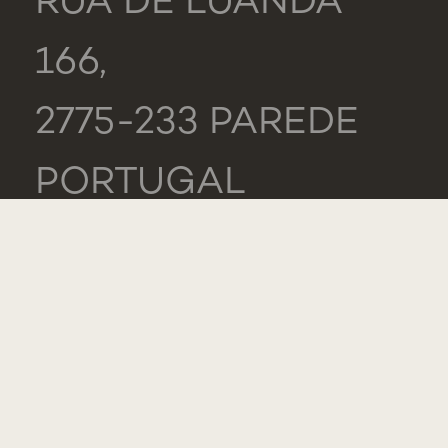
RUA DE LUANDA
166,
2775-233 PAREDE
PORTUGAL
GERAL
TEL.: +351 218 803
000
LISTA DE