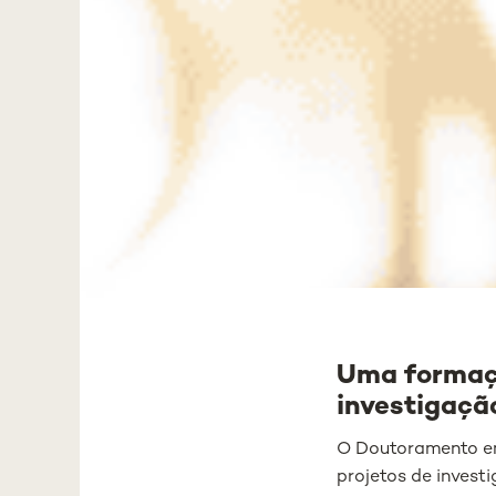
Uma formaçã
investigaçã
O Doutoramento em
projetos de invest