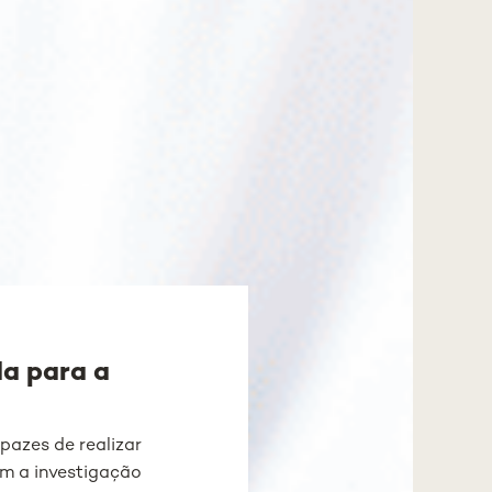
a para a
pazes de realizar
em a investigação