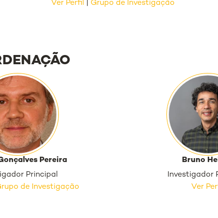
Ver Perfil
|
Grupo de Investigação
RDENAÇÃO
Gonçalves Pereira
Bruno He
igador Principal
Investigador 
rupo de Investigação
Ver Perf