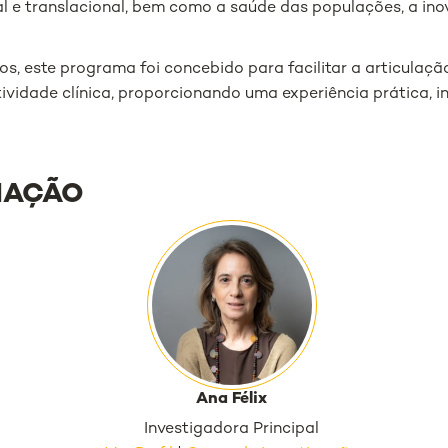
al e translacional, bem como a saúde das populações, a ino
s, este programa foi concebido para facilitar a articulaçã
tividade clínica, proporcionando uma experiência prática, i
NAÇÃO
Ana Félix
Investigadora Principal