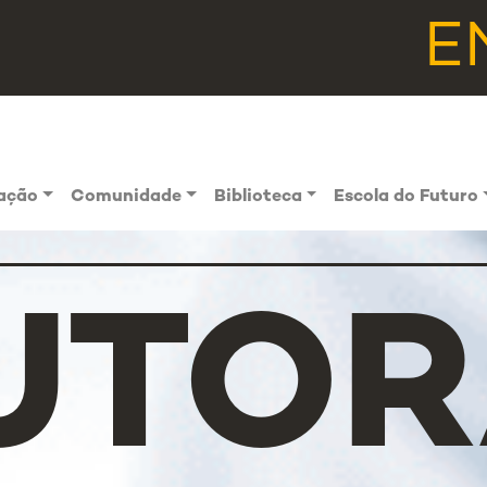
E
vação
Comunidade
Biblioteca
Escola do Futuro
UTOR