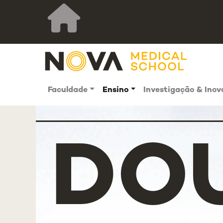
Faculdade
Ensino
Investigação & Ino
DO