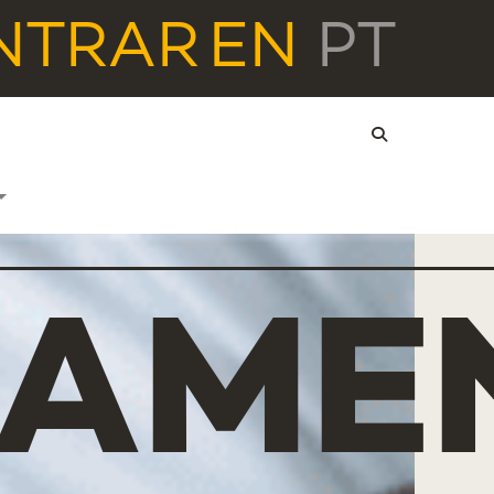
NTRAR
EN
PT
AME