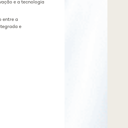
vação e a tecnologia
o entre a
ntegrada e