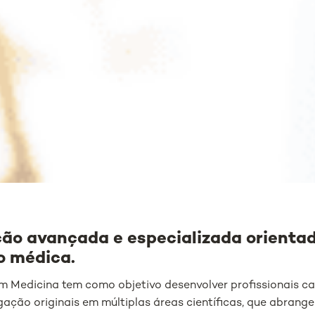
o avançada e especializada orientad
o médica.
 Medicina tem como objetivo desenvolver profissionais ca
igação originais em múltiplas áreas científicas, que abrang