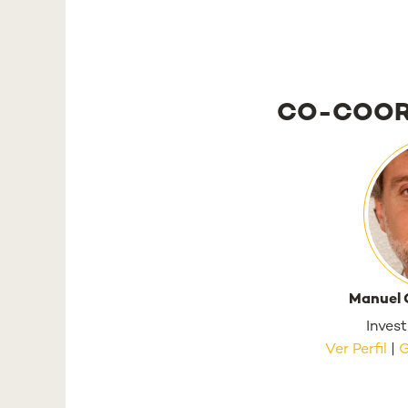
CO-COO
Manuel 
Invest
Ver Perfil
|
G