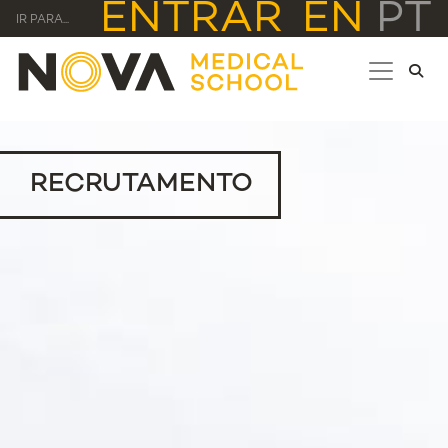
ENTRAR
EN
PT
IR PARA...
RECRUTAMENTO