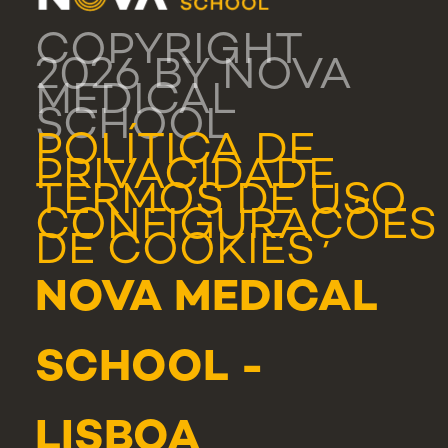
COPYRIGHT
2026 BY NOVA
MEDICAL
SCHOOL
POLÍTICA DE
PRIVACIDADE
TERMOS DE USO
CONFIGURAÇÕES
DE COOKIES
NOVA MEDICAL
SCHOOL -
LISBOA