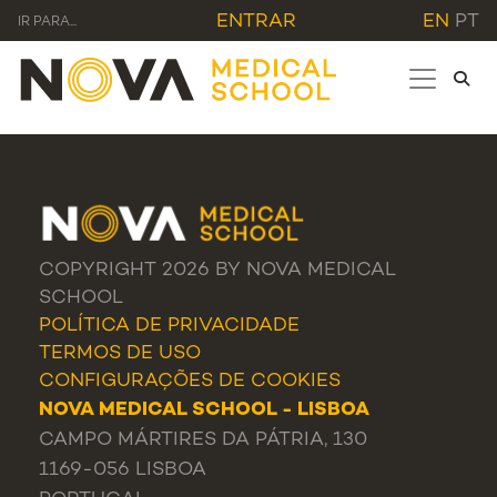
ENTRAR
EN
PT
IR PARA...
COPYRIGHT 2026 BY NOVA MEDICAL
SCHOOL
POLÍTICA DE PRIVACIDADE
TERMOS DE USO
CONFIGURAÇÕES DE COOKIES
NOVA MEDICAL SCHOOL - LISBOA
CAMPO MÁRTIRES DA PÁTRIA, 130
1169-056 LISBOA