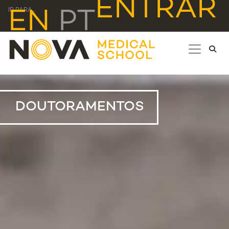
ENTRAR
IR PARA...
EN
PT
DOUTORAMENTOS