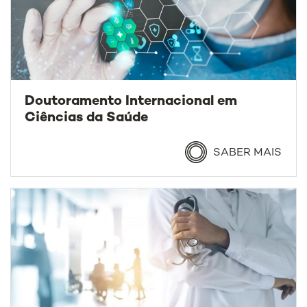
Doutoramento Internacional em
Ciências da Saúde
SABER MAIS