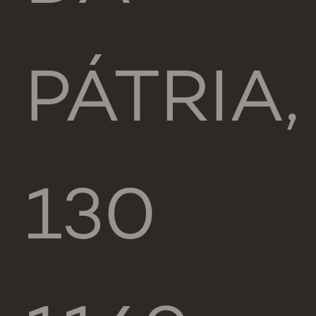
PÁTRIA,
130