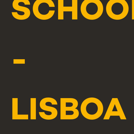
SCHOO
-
LISBOA