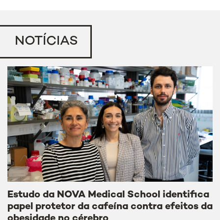
NOTÍCIAS
Estudo da NOVA Medical School identifica
papel protetor da cafeína contra efeitos da
obesidade no cérebro