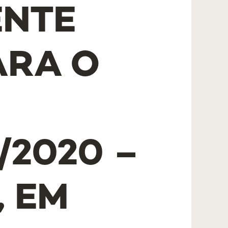
ENTE
ARA O
/2020 –
, EM