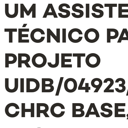
UM ASSIST
TÉCNICO P
PROJETO
UIDB/04923
CHRC BASE