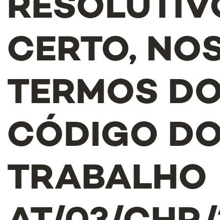
RESOLUTIV
CERTO, NO
TERMOS D
CÓDIGO D
TRABALHO -