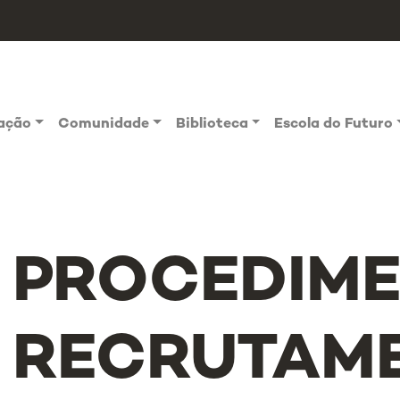
vação
Comunidade
Biblioteca
Escola do Futuro
PROCEDIME
RECRUTAME