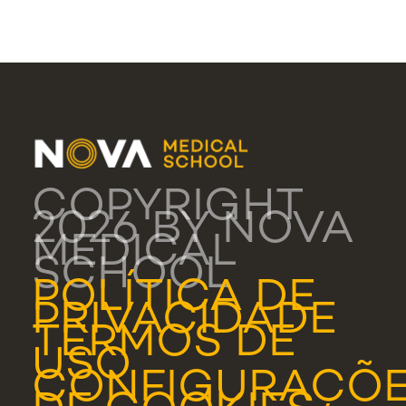
COPYRIGHT
2026 BY NOVA
MEDICAL
SCHOOL
POLÍTICA DE
PRIVACIDADE
TERMOS DE
USO
CONFIGURAÇÕ