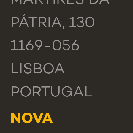
MÁRTIRES DA
PÁTRIA, 130
1169-056
LISBOA
PORTUGAL
NOVA