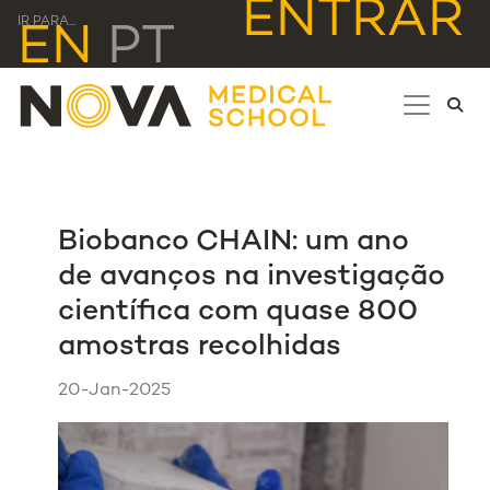
ENTRAR
IR PARA...
EN
PT
Biobanco CHAIN: um ano
de avanços na investigação
científica com quase 800
amostras recolhidas
20-Jan-2025