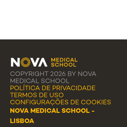
COPYRIGHT 2026 BY NOVA
MEDICAL SCHOOL
POLÍTICA DE PRIVACIDADE
TERMOS DE USO
CONFIGURAÇÕES DE COOKIES
NOVA MEDICAL SCHOOL -
LISBOA