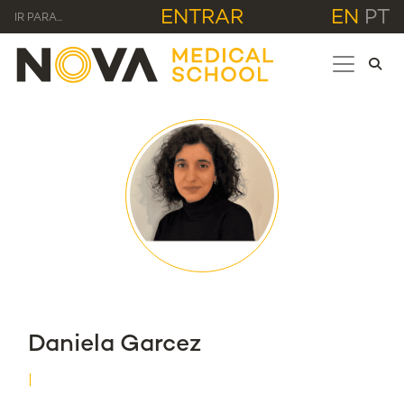
ENTRAR
EN
PT
IR PARA...
Daniela Garcez