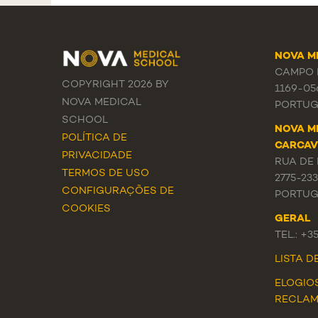
NOVA M
CAMPO M
COPYRIGHT 2026 BY
1169-05
NOVA MEDICAL
PORTUG
SCHOOL
NOVA M
POLÍTICA DE
CARCAV
PRIVACIDADE
RUA DE 
TERMOS DE USO
2775-23
CONFIGURAÇÕES DE
PORTUG
COOKIES
GERAL
TEL.: +3
LISTA 
ELOGIO
RECLA