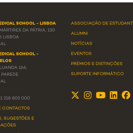
EDICAL SCHOOL - LISBOA
ASSOCIAÇÃO DE ESTUDANT
ÁRTIRES DA PÁTRIA, 130
ALUMNI
6 LISBOA
NOTÍCIAS
AL
EVENTOS
EDICAL SCHOOL -
ELOS
PRÉMIOS E DISTINÇÕES
LUANDA 166,
SUPORTE INFORMÁTICO
3 PAREDE
AL
51 218 803 000
DE CONTACTOS
S, SUGESTÕES E
MAÇÕES