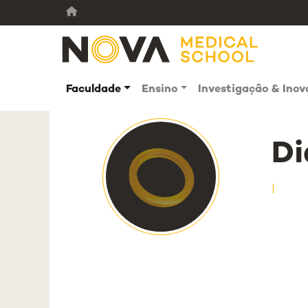
Faculdade
Ensino
Investigação & Ino
Di