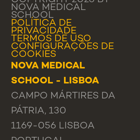
COPYRIGHT 2026 BY
NOVA MEDICAL
SCHOOL
POLÍTICA DE
PRIVACIDADE
TERMOS DE USO
CONFIGURAÇÕES DE
COOKIES
NOVA MEDICAL
SCHOOL - LISBOA
CAMPO MÁRTIRES DA
PÁTRIA, 130
1169-056 LISBOA