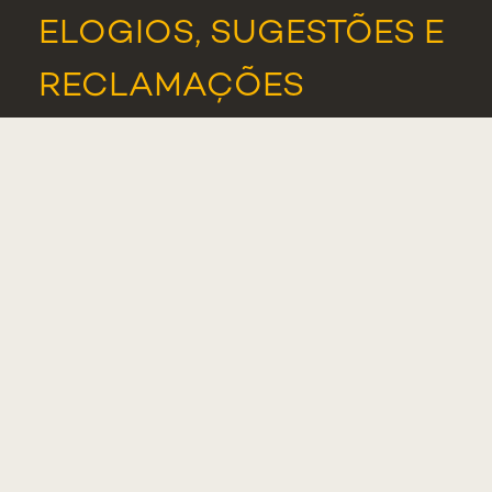
ELOGIOS, SUGESTÕES E
RECLAMAÇÕES
PORTAL DE DENÚNCIAS
ASSOCIAÇÃO DE
ESTUDANTES
ALUMNI
NOTÍCIAS
EVENTOS