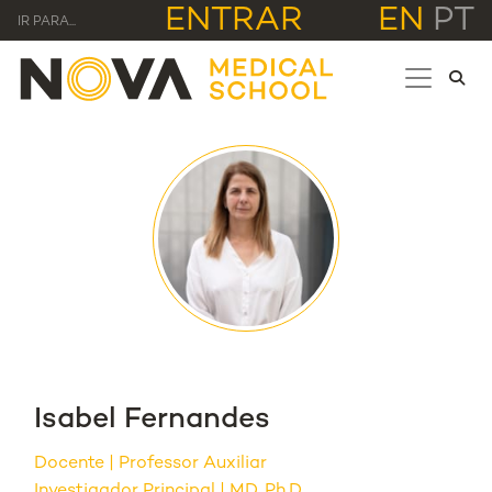
ENTRAR
EN
PT
IR PARA...
Isabel Fernandes
Docente
Professor Auxiliar
Investigador Principal | MD, Ph.D.