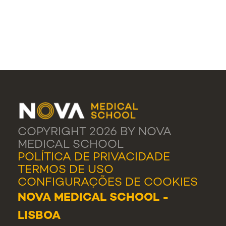
COPYRIGHT 2026 BY NOVA
MEDICAL SCHOOL
POLÍTICA DE PRIVACIDADE
TERMOS DE USO
CONFIGURAÇÕES DE COOKIES
NOVA MEDICAL SCHOOL -
LISBOA