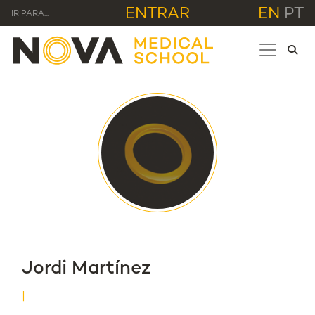
ENTRAR
EN
PT
IR PARA...
Jordi Martínez