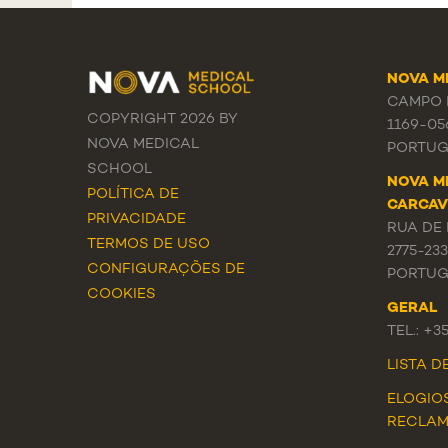
NOVA M
CAMPO M
COPYRIGHT 2026 BY
1169-05
NOVA MEDICAL
PORTUG
SCHOOL
NOVA M
POLÍTICA DE
CARCAV
PRIVACIDADE
RUA DE 
TERMOS DE USO
2775-23
CONFIGURAÇÕES DE
PORTUG
COOKIES
GERAL
TEL.: +3
LISTA 
ELOGIO
RECLA