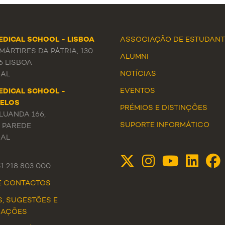
EDICAL SCHOOL - LISBOA
ASSOCIAÇÃO DE ESTUDANT
ÁRTIRES DA PÁTRIA, 130
ALUMNI
6 LISBOA
NOTÍCIAS
AL
EVENTOS
EDICAL SCHOOL -
ELOS
PRÉMIOS E DISTINÇÕES
LUANDA 166,
SUPORTE INFORMÁTICO
3 PAREDE
AL
51 218 803 000
DE CONTACTOS
S, SUGESTÕES E
MAÇÕES