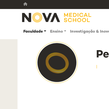
Faculdade
Ensino
Investigação & Ino
Pe