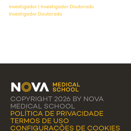
Investigador
Investigador Doutorado
Investigador Doutorado
COPYRIGHT 2026 BY NOVA
MEDICAL SCHOOL
POLÍTICA DE PRIVACIDADE
TERMOS DE USO
CONFIGURAÇÕES DE COOKIES