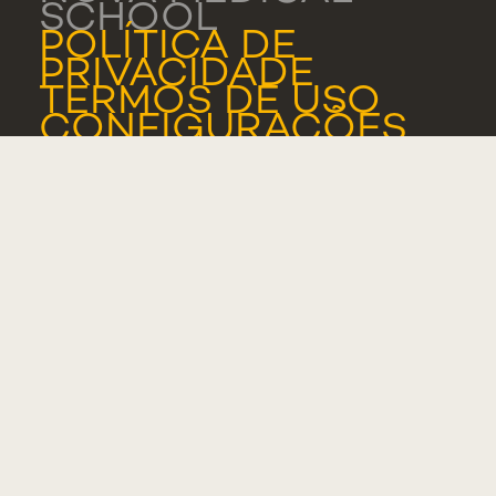
SCHOOL
POLÍTICA DE
PRIVACIDADE
TERMOS DE USO
CONFIGURAÇÕES
DE COOKIES
NOVA MEDICAL
SCHOOL - LISBOA
CAMPO MÁRTIRES
DA PÁTRIA, 130
1169-056 LISBOA