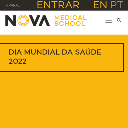
ENTRAR
EN
PT
IR PARA...
DIA MUNDIAL DA SAÚDE
2022