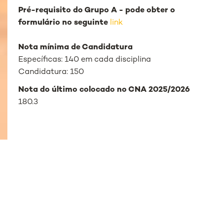
Pré-requisito do Grupo A - pode obter o
formulário no seguinte
link
Nota mínima de Candidatura
Específicas: 140 em cada disciplina
Candidatura: 150
Nota do último colocado no CNA 2025/2026
180.3