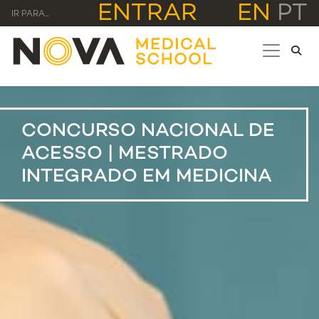
ENTRAR
EN
PT
IR PARA...
CONCURSO NACIONAL DE
ACESSO | MESTRADO
INTEGRADO EM MEDICINA