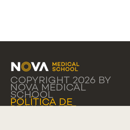
COPYRIGHT 2026 BY
NOVA MEDICAL
SCHOOL
POLÍTICA DE
PRIVACIDADE
TERMOS DE USO
CONFIGURAÇÕES DE