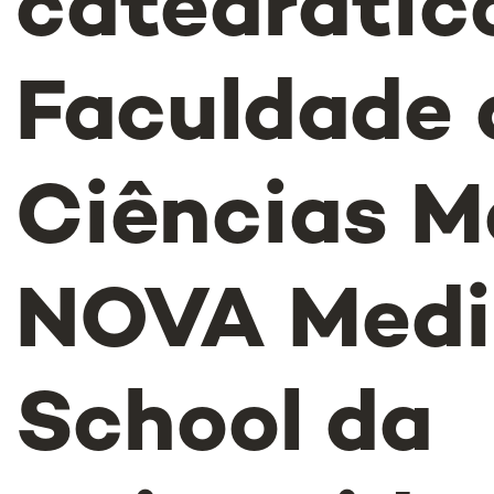
catedrátic
Faculdade 
Ciências M
NOVA Medi
School da