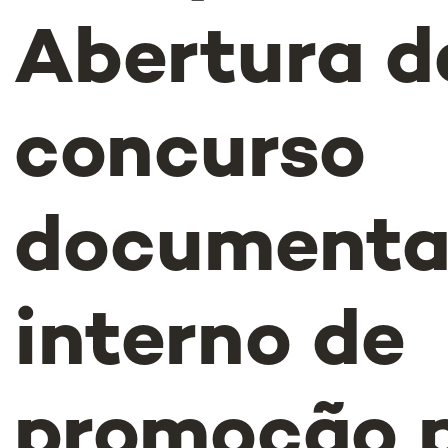
Abertura d
concurso
documenta
interno de
promoção 