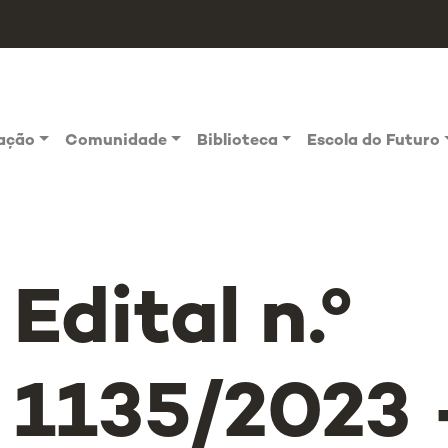
vação
Comunidade
Biblioteca
Escola do Futuro
Edital n.º
1135/2023 