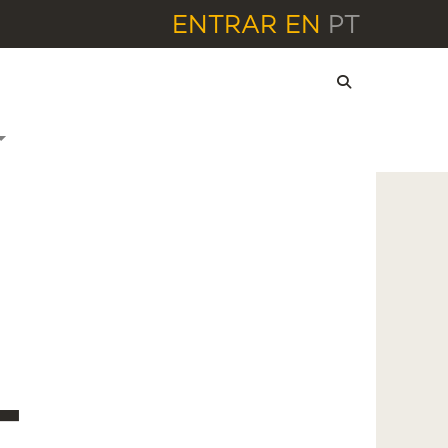
ENTRAR
EN
PT
-