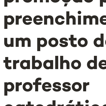
preenchime
um posto d
trabalho d
professor