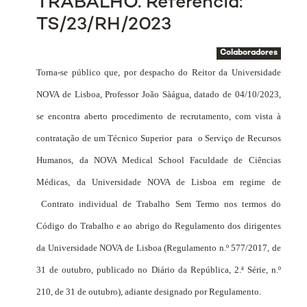
TRABALHO. Referência:
TS/23/RH/2023
Colaboradores
Torna-se público que, por despacho do Reitor da Universidade
NOVA de Lisboa, Professor João Sàágua, datado de 04/10/2023,
se encontra aberto procedimento de recrutamento, com vista à
contratação de um Técnico Superior
para
o Serviço de Recursos
Humanos, da NOVA Medical School Faculdade de Ciências
Médicas, da Universidade NOVA de Lisboa em regime de
Contrato individual de Trabalho
Sem Termo nos termos do
Código do Trabalho e ao abrigo do Regulamento dos dirigentes
da Universidade NOVA de Lisboa (Regulamento n.º 577/2017, de
31 de outubro, publicado no Diário da República, 2.ª Série, n.º
210, de 31 de outubro), adiante designado por Regulamento.