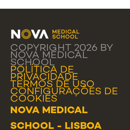
COPYRIGHT 2026 BY
NOVA MEDICAL
SCHOOL
POLÍTICA DE
PRIVACIDADE
TERMOS DE USO
CONFIGURAÇÕES DE
COOKIES
NOVA MEDICAL
SCHOOL - LISBOA