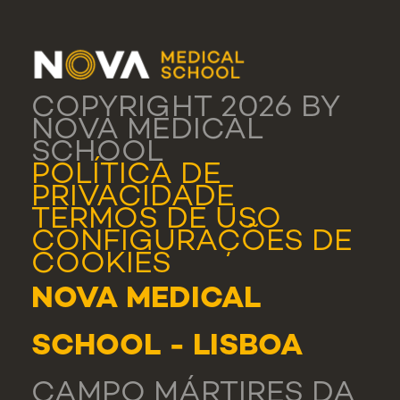
COPYRIGHT 2026 BY
NOVA MEDICAL
SCHOOL
POLÍTICA DE
PRIVACIDADE
TERMOS DE USO
CONFIGURAÇÕES DE
COOKIES
NOVA MEDICAL
SCHOOL - LISBOA
CAMPO MÁRTIRES DA