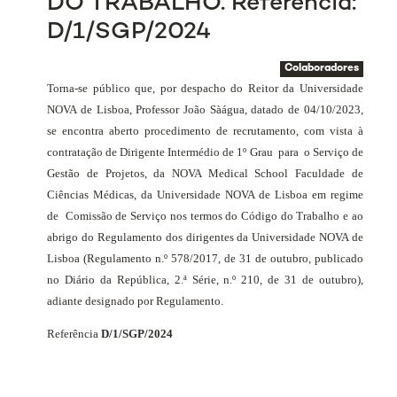
DO TRABALHO. Referência:
D/1/SGP/2024
Colaboradores
Torna-se público que, por despacho do Reitor da Universidade
NOVA de Lisboa, Professor João Sàágua, datado de 04/10/2023,
se encontra aberto procedimento de recrutamento, com vista à
contratação de Dirigente Intermédio de 1º Grau
para
o Serviço de
Gestão de Projetos, da NOVA Medical School Faculdade de
Ciências Médicas, da Universidade NOVA de Lisboa em regime
de
Comissão de Serviço nos termos do Código do Trabalho e ao
abrigo do Regulamento dos dirigentes da Universidade NOVA de
Lisboa (Regulamento n.º 578/2017, de 31 de outubro, publicado
no Diário da República, 2.ª Série, n.º 210, de 31 de outubro),
adiante designado por Regulamento.
Referência
D/1/SGP/2024