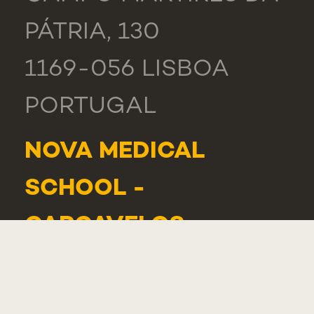
PÁTRIA, 130
1169-056 LISBOA
PORTUGAL
NOVA MEDICAL
SCHOOL -
CARCAVELOS
RUA DE LUANDA 166,
2775-233 PAREDE