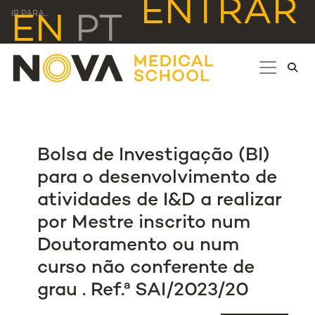
ENTRAR
IR PARA...
EN
PT
Bolsa de Investigação (BI)
para o desenvolvimento de
atividades de I&D a realizar
por Mestre inscrito num
Doutoramento ou num
curso não conferente de
grau . Ref.ª SAI/2023/20