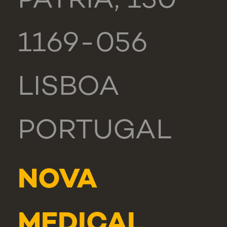
PÁTRIA, 130
1169-056
LISBOA
PORTUGAL
NOVA
MEDICAL