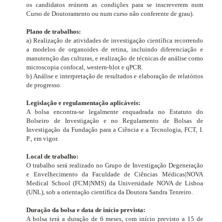
os candidatos reúnem as condições para se inscreverem num
Curso de Doutoramento ou num curso não conferente de grau).
Plano de trabalhos:
a) Realização de atividades de investigação científica recorrendo
a modelos de organoides de retina, incluindo diferenciação e
manutenção das culturas, e realização de técnicas de análise como
microscopia confocal, western-blot e qPCR.
b) Análise e interpretação de resultados e elaboração de relatórios
de progresso.
Legislação e regulamentação aplicáveis:
A bolsa encontra-se legalmente enquadrada no Estatuto do
Bolseiro de Investigação e no Regulamento de Bolsas de
Investigação da Fundação para a Ciência e a Tecnologia, FCT, I.
P., em vigor.
Local de trabalho:
O trabalho será realizado no Grupo de Investigação Degeneração
e Envelhecimento
da Faculdade de Ciências Médicas|NOVA
Medical School (FCM|NMS) da Universidade NOVA de Lisboa
(UNL), sob a orientação científica da Doutora Sandra Tenreiro.
Duração da bolsa e data de início prevista:
A bolsa terá a duração de 6 meses, com início previsto a 15 de