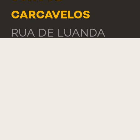
CARCAVELOS
RUA DE LUANDA
166,
2775-233 PAREDE
PORTUGAL
GERAL
TEL.: +351 218 803