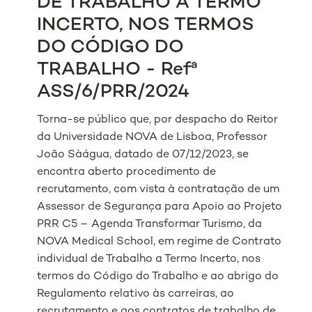
DE TRABALHO A TERMO
INCERTO, NOS TERMOS
DO CÓDIGO DO
TRABALHO - Refª
ASS/6/PRR/2024
Torna-se público que, por despacho do Reitor
da Universidade NOVA de Lisboa, Professor
João Sàágua, datado de 07/12/2023, se
encontra aberto procedimento de
recrutamento, com vista à contratação de um
Assessor de Segurança para Apoio ao Projeto
PRR C5 – Agenda Transformar Turismo, da
NOVA Medical School, em regime de Contrato
individual de Trabalho a Termo Incerto, nos
termos do Código do Trabalho e ao abrigo do
Regulamento relativo às carreiras, ao
recrutamento e aos contratos de trabalho de