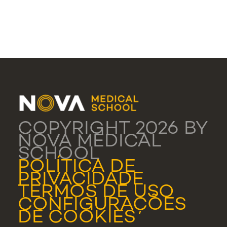
COPYRIGHT 2026 BY
NOVA MEDICAL
SCHOOL
POLÍTICA DE
PRIVACIDADE
TERMOS DE USO
CONFIGURAÇÕES
DE COOKIES