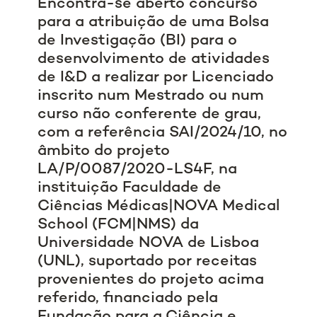
Encontra-se aberto concurso
para a atribuição de uma Bolsa
de Investigação (BI) para o
desenvolvimento de atividades
de I&D a realizar por Licenciado
inscrito num Mestrado ou num
curso não conferente de grau,
com a referência SAI/2024/10, no
âmbito do projeto
LA/P/0087/2020-LS4F, na
instituição Faculdade de
Ciências Médicas|NOVA Medical
School (FCM|NMS) da
Universidade NOVA de Lisboa
(UNL), suportado por receitas
provenientes do projeto acima
referido, financiado pela
Fundação para a Ciência e