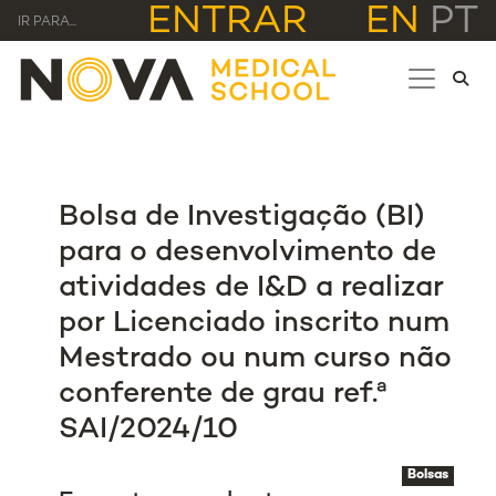
ENTRAR
EN
PT
IR PARA...
Bolsa de Investigação (BI)
para o desenvolvimento de
atividades de I&D a realizar
por Licenciado inscrito num
Mestrado ou num curso não
conferente de grau ref.ª
SAI/2024/10
Bolsas