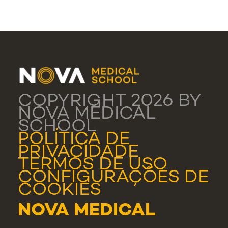
COPYRIGHT 2026 BY
NOVA MEDICAL
SCHOOL
POLÍTICA DE
PRIVACIDADE
TERMOS DE USO
CONFIGURAÇÕES DE
COOKIES
NOVA MEDICAL